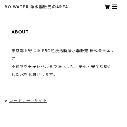
RO WATER 浄水器販売のAREA
ABOUT
東京都上野にあるRO逆浸透膜浄水器販売 株式会社エリ
ア
不純物を分子レベルまで浄化した、安心・安全な磨か
れた水をお届けします。
➤
コーポレートサイト